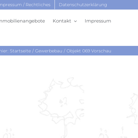
mpressum / Rechtliches
Datenschutzerklärung
mmobilienangebote
Kontakt
Impressum
hier:
Startseite
Gewerbebau
Objekt 069 Vorschau