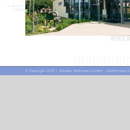
© Copyright 2015 | Neuber Wohnbau GmbH | Kiefernweg 5
Objekt 069 / 2