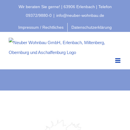
Zum
Wir beraten Sie gerne! | 63906 Erlenbach | Telefon
Inhalt
09372/9880-0
|
info@neuber-wohnbau.de
springen
Impressum / Rechtliches
Datenschutzerklärung
Objekt 064 Vorschau