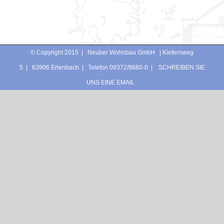
© Copyright 2015 | Neuber Wohnbau GmbH | Kiefernweg
5 | 63906 Erlenbach | Telefon 09372/9880-0 |
SCHREIBEN SIE
UNS EINE EMAIL