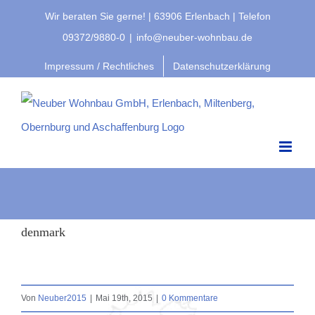
Zum
Wir beraten Sie gerne! | 63906 Erlenbach | Telefon
Inhalt
09372/9880-0
|
info@neuber-wohnbau.de
springen
Impressum / Rechtliches
Datenschutzerklärung
denmark
Von
Neuber2015
|
Mai 19th, 2015
|
0 Kommentare