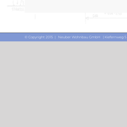
© Copyright 2015 | Neuber Wohnbau GmbH | Kiefernweg 5