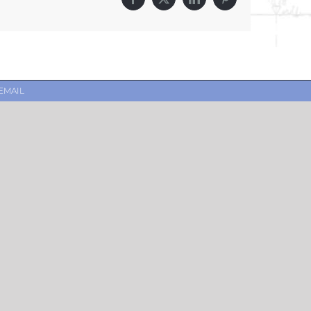
Facebook
X
LinkedIn
Pinterest
EMAIL