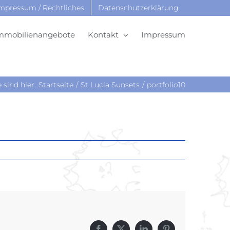
mpressum / Rechtliches
Datenschutzerklärung
mmobilienangebote
Kontakt
Impressum
e sind hier:
Startseite
St Lucia Sunsets
portfolio10